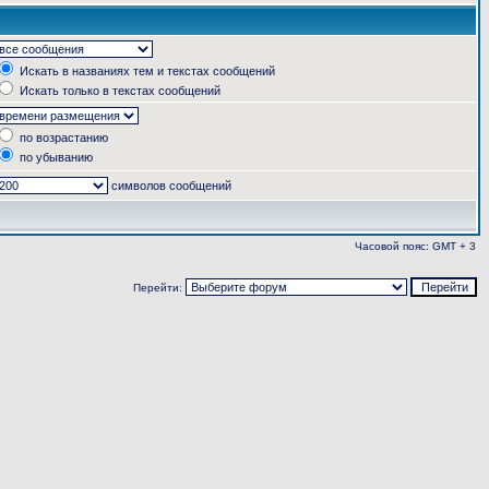
Искать в названиях тем и текстах сообщений
Искать только в текстах сообщений
по возрастанию
по убыванию
символов сообщений
Часовой пояс: GMT + 3
Перейти: