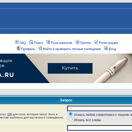
FAQ
Поиск
Пользователи
Группы
Регистрация
Профиль
Войти и проверить личные сообщения
Вход
Запрос
атах,
OR
для слов, которые могут быть в
Искать любое слово/поиск с языком 
ачестве шаблона для частичного совпадения.
Искать все слова