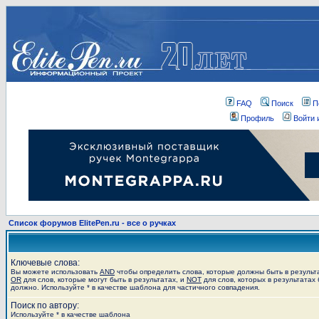
FAQ
Поиск
П
Профиль
Войти 
Список форумов ElitePen.ru - все о ручках
Ключевые слова:
Вы можете использовать
AND
чтобы определить слова, которые должны быть в результ
OR
для слов, которые могут быть в результатах, и
NOT
для слов, которых в результатах 
должно. Используйте * в качестве шаблона для частичного совпадения.
Поиск по автору:
Используйте * в качестве шаблона