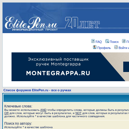
FAQ
Поиск
П
Профиль
Войти 
Список форумов ElitePen.ru - все о ручках
Ключевые слова:
Вы можете использовать
AND
чтобы определить слова, которые должны быть в результ
OR
для слов, которые могут быть в результатах, и
NOT
для слов, которых в результатах 
должно. Используйте * в качестве шаблона для частичного совпадения.
Поиск по автору:
Используйте * в качестве шаблона