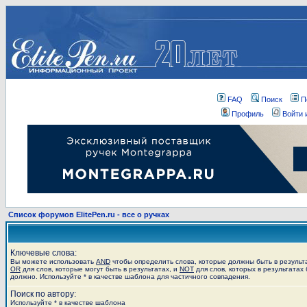
FAQ
Поиск
П
Профиль
Войти 
Список форумов ElitePen.ru - все о ручках
Ключевые слова:
Вы можете использовать
AND
чтобы определить слова, которые должны быть в результ
OR
для слов, которые могут быть в результатах, и
NOT
для слов, которых в результатах 
должно. Используйте * в качестве шаблона для частичного совпадения.
Поиск по автору:
Используйте * в качестве шаблона