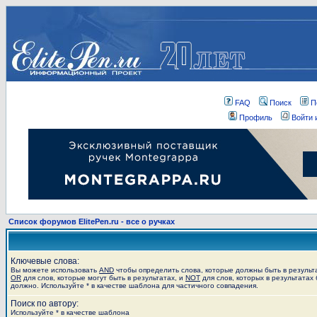
FAQ
Поиск
П
Профиль
Войти 
Список форумов ElitePen.ru - все о ручках
Ключевые слова:
Вы можете использовать
AND
чтобы определить слова, которые должны быть в результ
OR
для слов, которые могут быть в результатах, и
NOT
для слов, которых в результатах 
должно. Используйте * в качестве шаблона для частичного совпадения.
Поиск по автору:
Используйте * в качестве шаблона