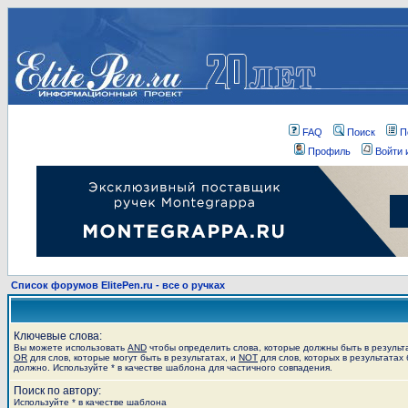
FAQ
Поиск
П
Профиль
Войти 
Список форумов ElitePen.ru - все о ручках
Ключевые слова:
Вы можете использовать
AND
чтобы определить слова, которые должны быть в результ
OR
для слов, которые могут быть в результатах, и
NOT
для слов, которых в результатах 
должно. Используйте * в качестве шаблона для частичного совпадения.
Поиск по автору:
Используйте * в качестве шаблона