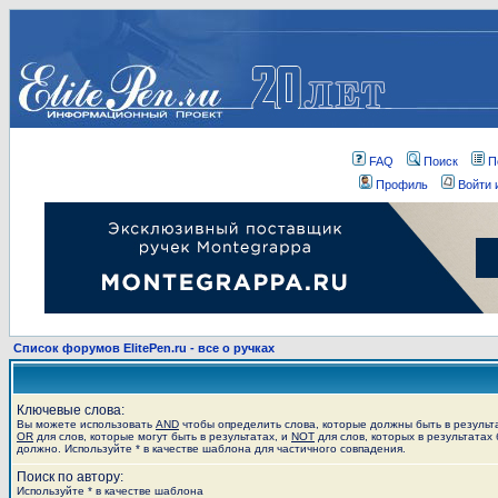
FAQ
Поиск
П
Профиль
Войти 
Список форумов ElitePen.ru - все о ручках
Ключевые слова:
Вы можете использовать
AND
чтобы определить слова, которые должны быть в результ
OR
для слов, которые могут быть в результатах, и
NOT
для слов, которых в результатах 
должно. Используйте * в качестве шаблона для частичного совпадения.
Поиск по автору:
Используйте * в качестве шаблона