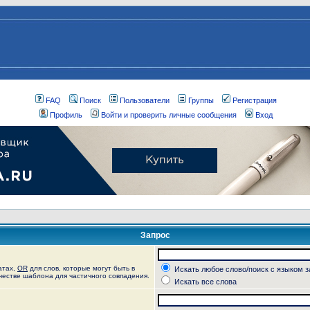
FAQ
Поиск
Пользователи
Группы
Регистрация
Профиль
Войти и проверить личные сообщения
Вход
Запрос
атах,
OR
для слов, которые могут быть в
Искать любое слово/поиск с языком 
ачестве шаблона для частичного совпадения.
Искать все слова