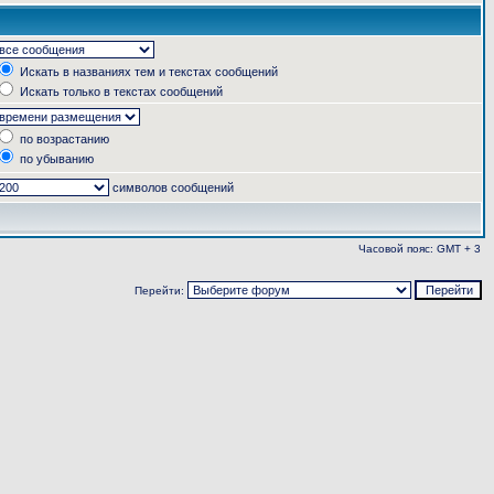
Искать в названиях тем и текстах сообщений
Искать только в текстах сообщений
по возрастанию
по убыванию
символов сообщений
Часовой пояс: GMT + 3
Перейти: