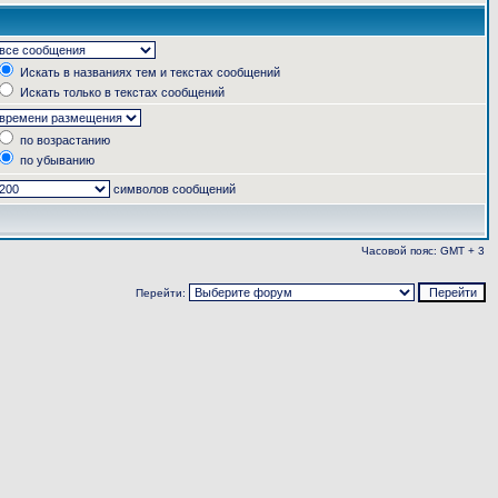
Искать в названиях тем и текстах сообщений
Искать только в текстах сообщений
по возрастанию
по убыванию
символов сообщений
Часовой пояс: GMT + 3
Перейти: