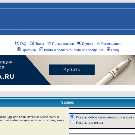
FAQ
Поиск
Пользователи
Группы
Регистрация
Профиль
Войти и проверить личные сообщения
Вход
Запрос
атах,
OR
для слов, которые могут быть в
Искать любое слово/поиск с языком 
ачестве шаблона для частичного совпадения.
Искать все слова