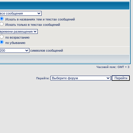
Искать в названиях тем и текстах сообщений
Искать только в текстах сообщений
по возрастанию
по убыванию
символов сообщений
Часовой пояс: GMT + 3
Перейти: