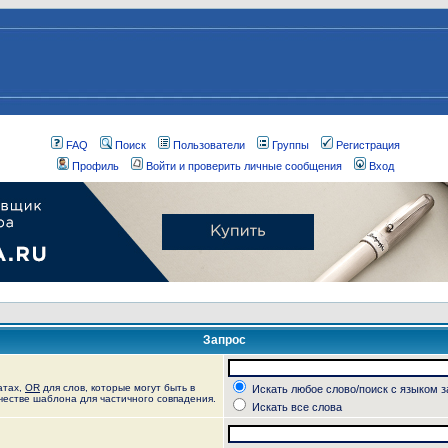
FAQ
Поиск
Пользователи
Группы
Регистрация
Профиль
Войти и проверить личные сообщения
Вход
Запрос
атах,
OR
для слов, которые могут быть в
Искать любое слово/поиск с языком 
ачестве шаблона для частичного совпадения.
Искать все слова