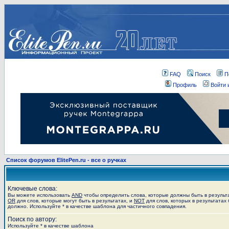
FAQ
Поиск
П
Профиль
Войти 
Список форумов ElitePen.ru - все о ручках
Ключевые слова:
Вы можете использовать
AND
чтобы определить слова, которые должны быть в результ
OR
для слов, которые могут быть в результатах, и
NOT
для слов, которых в результатах 
должно. Используйте * в качестве шаблона для частичного совпадения.
Поиск по автору:
Используйте * в качестве шаблона