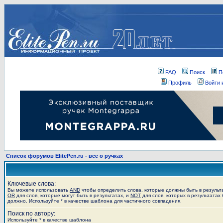
FAQ
Поиск
П
Профиль
Войти 
Список форумов ElitePen.ru - все о ручках
Ключевые слова:
Вы можете использовать
AND
чтобы определить слова, которые должны быть в результ
OR
для слов, которые могут быть в результатах, и
NOT
для слов, которых в результатах 
должно. Используйте * в качестве шаблона для частичного совпадения.
Поиск по автору:
Используйте * в качестве шаблона