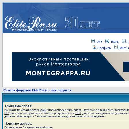
FAQ
Поиск
П
Профиль
Войти 
Список форумов ElitePen.ru - все о ручках
Ключевые слова:
Вы можете использовать
AND
чтобы определить слова, которые должны быть в результ
OR
для слов, которые могут быть в результатах, и
NOT
для слов, которых в результатах 
должно. Используйте * в качестве шаблона для частичного совпадения.
Поиск по автору:
Используйте * в качестве шаблона