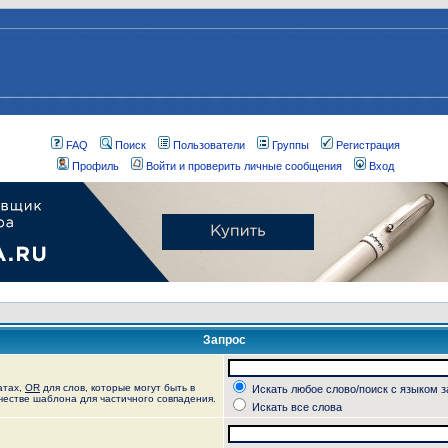
FAQ
Поиск
Пользователи
Группы
Регистрация
Профиль
Войти и проверить личные сообщения
Вход
Запрос
атах,
OR
для слов, которые могут быть в
Искать любое слово/поиск с языком 
ачестве шаблона для частичного совпадения.
Искать все слова