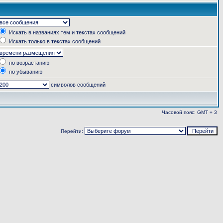
Искать в названиях тем и текстах сообщений
Искать только в текстах сообщений
по возрастанию
по убыванию
символов сообщений
Часовой пояс: GMT + 3
Перейти: