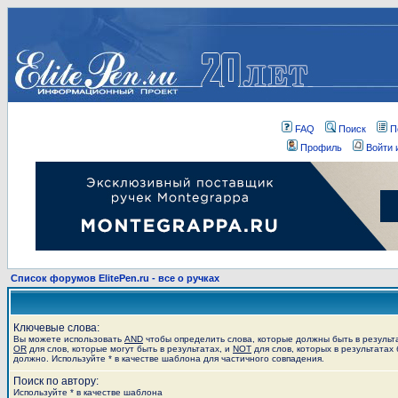
FAQ
Поиск
П
Профиль
Войти 
Список форумов ElitePen.ru - все о ручках
Ключевые слова:
Вы можете использовать
AND
чтобы определить слова, которые должны быть в результ
OR
для слов, которые могут быть в результатах, и
NOT
для слов, которых в результатах 
должно. Используйте * в качестве шаблона для частичного совпадения.
Поиск по автору:
Используйте * в качестве шаблона