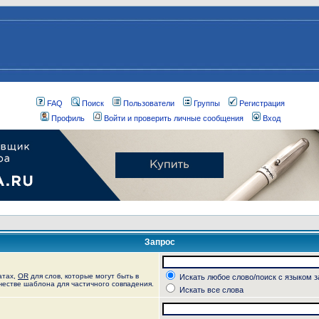
FAQ
Поиск
Пользователи
Группы
Регистрация
Профиль
Войти и проверить личные сообщения
Вход
Запрос
атах,
OR
для слов, которые могут быть в
Искать любое слово/поиск с языком 
ачестве шаблона для частичного совпадения.
Искать все слова