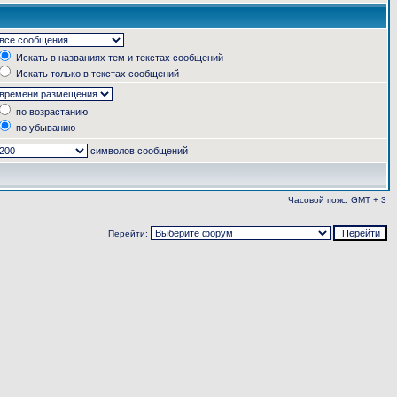
Искать в названиях тем и текстах сообщений
Искать только в текстах сообщений
по возрастанию
по убыванию
символов сообщений
Часовой пояс: GMT + 3
Перейти: