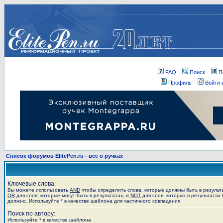
FAQ
Поиск
П
Профиль
Войти 
Список форумов ElitePen.ru - все о ручках
Ключевые слова:
Вы можете использовать
AND
чтобы определить слова, которые должны быть в результ
OR
для слов, которые могут быть в результатах, и
NOT
для слов, которых в результатах 
должно. Используйте * в качестве шаблона для частичного совпадения.
Поиск по автору:
Используйте * в качестве шаблона