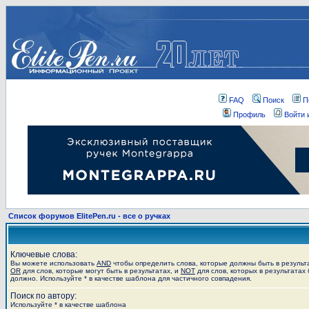
FAQ
Поиск
П
Профиль
Войти 
Список форумов ElitePen.ru - все о ручках
Ключевые слова:
Вы можете использовать
AND
чтобы определить слова, которые должны быть в результ
OR
для слов, которые могут быть в результатах, и
NOT
для слов, которых в результатах 
должно. Используйте * в качестве шаблона для частичного совпадения.
Поиск по автору:
Используйте * в качестве шаблона