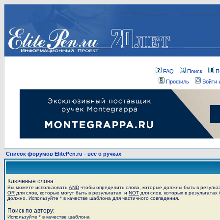
FAQ
Поиск
П
Профиль
Войти 
Список форумов ElitePen.ru - все о ручках
Ключевые слова:
Вы можете использовать
AND
чтобы определить слова, которые должны быть в результ
OR
для слов, которые могут быть в результатах, и
NOT
для слов, которых в результатах 
должно. Используйте * в качестве шаблона для частичного совпадения.
Поиск по автору:
Используйте * в качестве шаблона