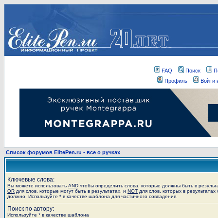
FAQ
Поиск
П
Профиль
Войти 
Список форумов ElitePen.ru - все о ручках
Ключевые слова:
Вы можете использовать
AND
чтобы определить слова, которые должны быть в результ
OR
для слов, которые могут быть в результатах, и
NOT
для слов, которых в результатах 
должно. Используйте * в качестве шаблона для частичного совпадения.
Поиск по автору:
Используйте * в качестве шаблона