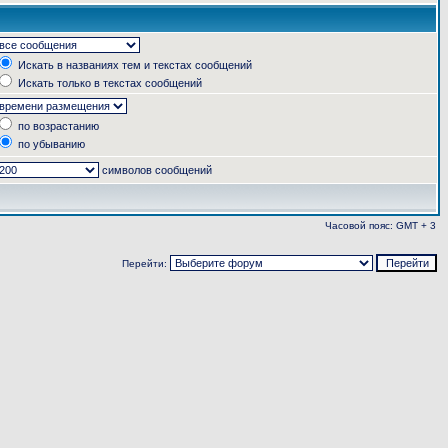
Искать в названиях тем и текстах сообщений
Искать только в текстах сообщений
по возрастанию
по убыванию
символов сообщений
Часовой пояс: GMT + 3
Перейти: