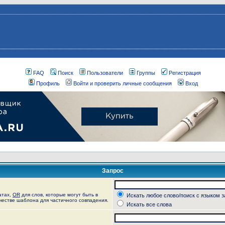
FAQ
Поиск
Пользователи
Группы
Регистрация
Профиль
Войти и проверить личные сообщения
Вход
Запрос
атах,
OR
для слов, которые могут быть в
Искать любое слово/поиск с языком 
ачестве шаблона для частичного совпадения.
Искать все слова