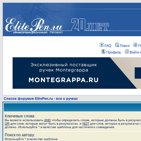
FAQ
Поиск
П
Профиль
Войти 
Список форумов ElitePen.ru - все о ручках
Ключевые слова:
Вы можете использовать
AND
чтобы определить слова, которые должны быть в результ
OR
для слов, которые могут быть в результатах, и
NOT
для слов, которых в результатах 
должно. Используйте * в качестве шаблона для частичного совпадения.
Поиск по автору:
Используйте * в качестве шаблона