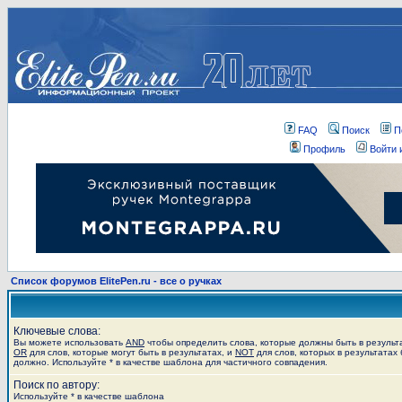
FAQ
Поиск
П
Профиль
Войти 
Список форумов ElitePen.ru - все о ручках
Ключевые слова:
Вы можете использовать
AND
чтобы определить слова, которые должны быть в результ
OR
для слов, которые могут быть в результатах, и
NOT
для слов, которых в результатах 
должно. Используйте * в качестве шаблона для частичного совпадения.
Поиск по автору:
Используйте * в качестве шаблона