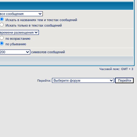
Искать в названиях тем и текстах сообщений
Искать только в текстах сообщений
по возрастанию
по убыванию
символов сообщений
Часовой пояс: GMT + 3
Перейти: