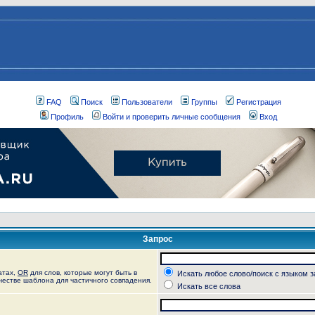
FAQ
Поиск
Пользователи
Группы
Регистрация
Профиль
Войти и проверить личные сообщения
Вход
Запрос
атах,
OR
для слов, которые могут быть в
Искать любое слово/поиск с языком 
ачестве шаблона для частичного совпадения.
Искать все слова