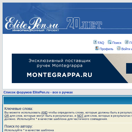
FAQ
Поиск
П
Профиль
Войти 
Список форумов ElitePen.ru - все о ручках
Ключевые слова:
Вы можете использовать
AND
чтобы определить слова, которые должны быть в результ
OR
для слов, которые могут быть в результатах, и
NOT
для слов, которых в результатах 
должно. Используйте * в качестве шаблона для частичного совпадения.
Поиск по автору:
Используйте * в качестве шаблона