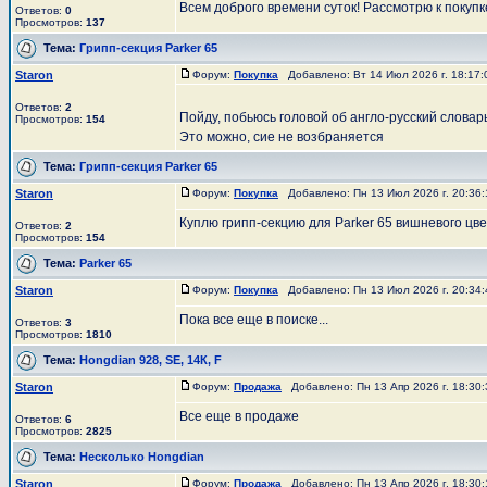
Всем доброго времени суток! Рассмотрю к покупк
Ответов:
0
Просмотров:
137
Тема:
Грипп-секция Parker 65
Staron
Форум:
Покупка
Добавлено: Вт 14 Июл 2026 г. 18:17
Ответов:
2
Пойду, побьюсь головой об англо-русский словарь
Просмотров:
154
Это можно, сие не возбраняется
Тема:
Грипп-секция Parker 65
Staron
Форум:
Покупка
Добавлено: Пн 13 Июл 2026 г. 20:36
Куплю грипп-секцию для Parker 65 вишневого цве
Ответов:
2
Просмотров:
154
Тема:
Parker 65
Staron
Форум:
Покупка
Добавлено: Пн 13 Июл 2026 г. 20:34
Пока все еще в поиске...
Ответов:
3
Просмотров:
1810
Тема:
Hongdian 928, SE, 14К, F
Staron
Форум:
Продажа
Добавлено: Пн 13 Апр 2026 г. 18:30
Все еще в продаже
Ответов:
6
Просмотров:
2825
Тема:
Несколько Hongdian
Staron
Форум:
Продажа
Добавлено: Пн 13 Апр 2026 г. 18:30