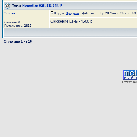
Тема:
Hongdian 928, SE, 14К, F
Staron
Форум:
Продажа
Добавлено: Ср 28 Май 2025 г. 20:5
Снижение цены- 4500 р.
Ответов:
6
Просмотров:
2825
Страница
1
из
16
Powered by