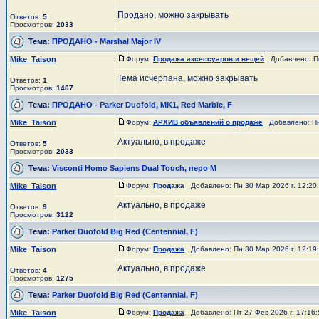
Продано, можно закрывать
Ответов:
5
Просмотров:
2033
Тема:
ПРОДАНО - Marshal Major IV
Mike_Taison
Форум:
Продажа аксессуаров и вещей
Добавлено: Пн
Тема исчерпана, можно закрывать
Ответов:
1
Просмотров:
1467
Тема:
ПРОДАНО - Parker Duofold, MK1, Red Marble, F
Mike_Taison
Форум:
АРХИВ объявлений о продаже
Добавлено: Пн 
Актуально, в продаже
Ответов:
5
Просмотров:
2033
Тема:
Visconti Homo Sapiens Dual Touch, перо М
Mike_Taison
Форум:
Продажа
Добавлено: Пн 30 Мар 2026 г. 12:2
Актуально, в продаже
Ответов:
9
Просмотров:
3122
Тема:
Parker Duofold Big Red (Centennial, F)
Mike_Taison
Форум:
Продажа
Добавлено: Пн 30 Мар 2026 г. 12:1
Актуально, в продаже
Ответов:
4
Просмотров:
1275
Тема:
Parker Duofold Big Red (Centennial, F)
Mike_Taison
Форум:
Продажа
Добавлено: Пт 27 Фев 2026 г. 17:16