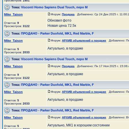
Просмотров:
1401
Тема:
Visconti Homo Sapiens Dual Touch, перо М
Mike_Taison
Форум:
Продажа
Добавлено: Ср 24 Дек 2025 г. 11:00
Обновил фото
Ответов:
9
Новая цена 72.5к
Просмотров:
3122
Тема:
ПРОДАНО - Parker Duofold, MK1, Red Marble, F
Mike_Taison
Форум:
АРХИВ объявлений о продаже
Добавлено: Пн 
Актуально, в продаже
Ответов:
5
Просмотров:
2033
Тема:
Visconti Homo Sapiens Dual Touch, перо М
Mike_Taison
Форум:
Продажа
Добавлено: Пн 17 Ноя 2025 г. 15:06
Актуально, в продаже
Ответов:
9
Просмотров:
3122
Тема:
ПРОДАНО - Parker Duofold, MK1, Red Marble, F
Mike_Taison
Форум:
АРХИВ объявлений о продаже
Добавлено: Пн 
Актуально, в продаже
Ответов:
5
Просмотров:
2033
Тема:
ПРОДАНО - Parker Duofold, MK1, Red Marble, F
Mike_Taison
Форум:
АРХИВ объявлений о продаже
Добавлено: Вт 
Актуально, МК1 в хорошем состоянии
Ответов:
5