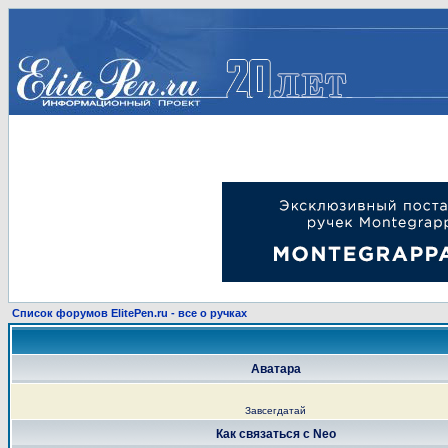
Список форумов ElitePen.ru - все о ручках
Аватара
Завсегдатай
Как связаться с Neo