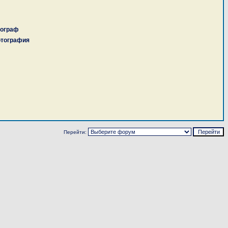
тограф
фотография
Перейти: