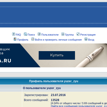
FAQ
Поиск
Пользователи
Группы
Регистрация
Профиль
Войти и проверить личные сообщения
Вход
Профиль пользователя yuzer_zyu
О пользователе yuzer_zyu
Зарегистрирован:
23.07.2016
Всего сообщений:
13528
[4.04% от общего числа / 3.69 сообщений в де
Найти все сообщения пользователя yuzer_zy