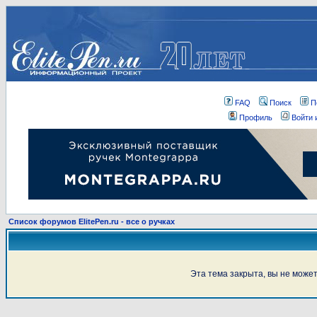
FAQ
Поиск
П
Профиль
Войти 
Список форумов ElitePen.ru - все о ручках
Эта тема закрыта, вы не може