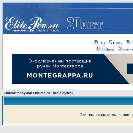
FAQ
Поиск
П
Профиль
Войти 
Список форумов ElitePen.ru - все о ручках
Эта тема закрыта, вы не може