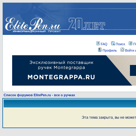
FAQ
Поиск
П
Профиль
Войти 
Список форумов ElitePen.ru - все о ручках
Эта тема закрыта, вы не може