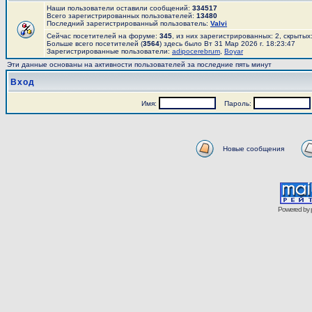
Наши пользователи оставили сообщений:
334517
Всего зарегистрированных пользователей:
13480
Последний зарегистрированный пользователь:
Valvi
Сейчас посетителей на форуме:
345
, из них зарегистрированных: 2, скрытых
Больше всего посетителей (
3564
) здесь было Вт 31 Мар 2026 г. 18:23:47
Зарегистрированные пользователи:
adipocerebrum
,
Boyar
Эти данные основаны на активности пользователей за последние пять минут
Вход
Имя:
Пароль:
Новые сообщения
Powered by