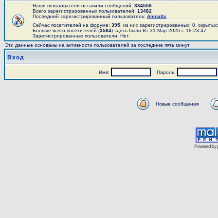
Наши пользователи оставили сообщений:
334556
Всего зарегистрированных пользователей:
13482
Последний зарегистрированный пользователь:
AlenaItx
Сейчас посетителей на форуме:
395
, из них зарегистрированных: 0, скрытых
Больше всего посетителей (
3564
) здесь было Вт 31 Мар 2026 г. 18:23:47
Зарегистрированные пользователи: Нет
Эти данные основаны на активности пользователей за последние пять минут
Вход
Имя:
Пароль:
Новые сообщения
Powered by