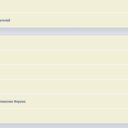
дителей
 тематике Форума