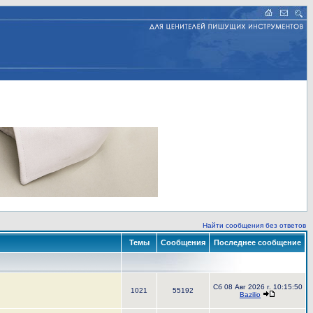
Найти сообщения без ответов
Темы
Сообщения
Последнее сообщение
Сб 08 Авг 2026 г. 10:15:50
1021
55192
Bazilio