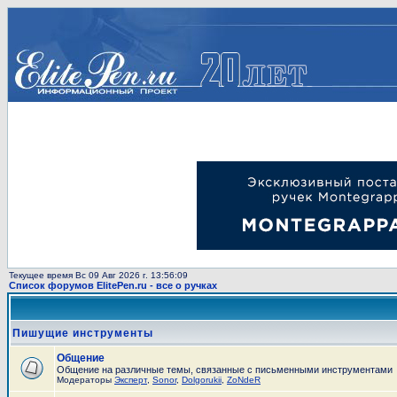
Текущее время Вс 09 Авг 2026 г. 13:56:09
Список форумов ElitePen.ru - все о ручках
Пишущие инструменты
Общение
Общение на различные темы, связанные с письменными инструментами
Модераторы
Эксперт
,
Sonor
,
Dolgorukii
,
ZoNdeR