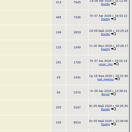
Сб 08 Авг 2026 г. 11:12:59
413
7645
Bazilio
Пт 07 Авг 2026 г. 18:53:13
468
7336
Daddy
Сб 09 Май 2026 г. 10:25:23
169
2853
Bazilio
Чт 30 Июл 2026 г. 20:28:17
125
1349
Daddy
Пт 07 Авг 2026 г. 23:02:14
181
1736
yuzer_zyu
Ср 18 Фев 2026 г. 20:32:36
43
1441
pail_gwguru
Чт 06 Авг 2026 г. 13:36:41
93
2374
Boyar
Вт 05 Май 2026 г. 09:35:35
205
3197
Bazilio
Вт 05 Май 2026 г. 12:38:09
245
8514
Daddy