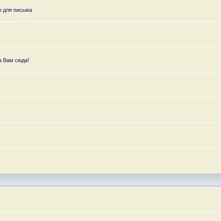
ы для письма
а Вам сюда!