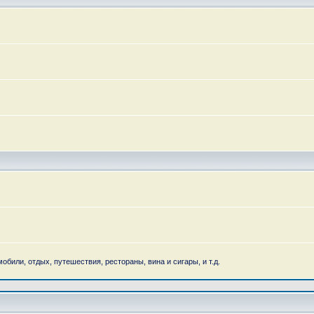
обили, отдых, путешествия, рестораны, вина и сигары, и т.д.