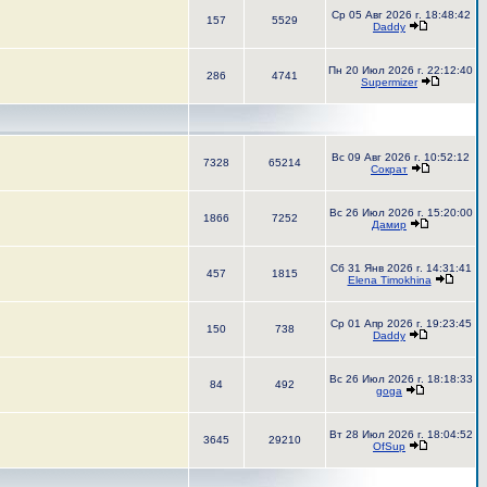
Ср 05 Авг 2026 г. 18:48:42
157
5529
Daddy
Пн 20 Июл 2026 г. 22:12:40
286
4741
Supermizer
Вс 09 Авг 2026 г. 10:52:12
7328
65214
Сократ
Вс 26 Июл 2026 г. 15:20:00
1866
7252
Дамир
Сб 31 Янв 2026 г. 14:31:41
457
1815
Elena Timokhina
Ср 01 Апр 2026 г. 19:23:45
150
738
Daddy
Вс 26 Июл 2026 г. 18:18:33
84
492
goga
Вт 28 Июл 2026 г. 18:04:52
3645
29210
OfSup