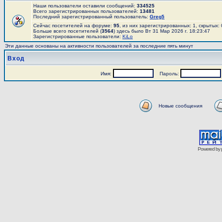
Наши пользователи оставили сообщений:
334525
Всего зарегистрированных пользователей:
13481
Последний зарегистрированный пользователь:
Greg5
Сейчас посетителей на форуме:
95
, из них зарегистрированных: 1, скрытых:
Больше всего посетителей (
3564
) здесь было Вт 31 Мар 2026 г. 18:23:47
Зарегистрированные пользователи:
KiLo
Эти данные основаны на активности пользователей за последние пять минут
Вход
Имя:
Пароль:
Новые сообщения
Powered by