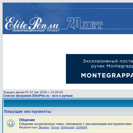
Текущее время Пт 07 Авг 2026 г. 13:35:03
Список форумов ElitePen.ru - все о ручках
Пишущие инструменты
Общение
Общение на различные темы, связанные с письменными инструментами
Модераторы
Эксперт
,
Sonor
,
Dolgorukii
,
ZoNdeR