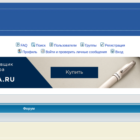
FAQ
Поиск
Пользователи
Группы
Регистрация
Профиль
Войти и проверить личные сообщения
Вход
Форум