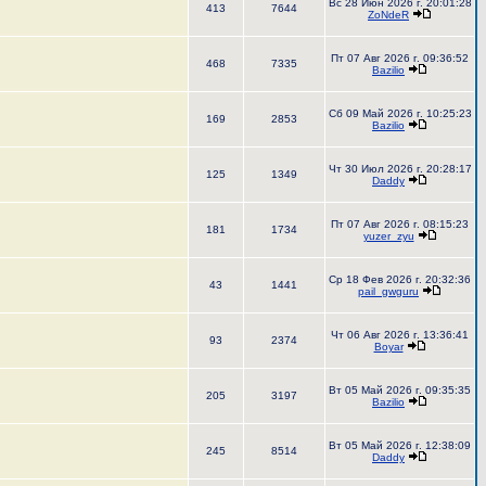
Вс 28 Июн 2026 г. 20:01:28
413
7644
ZoNdeR
Пт 07 Авг 2026 г. 09:36:52
468
7335
Bazilio
Сб 09 Май 2026 г. 10:25:23
169
2853
Bazilio
Чт 30 Июл 2026 г. 20:28:17
125
1349
Daddy
Пт 07 Авг 2026 г. 08:15:23
181
1734
yuzer_zyu
Ср 18 Фев 2026 г. 20:32:36
43
1441
pail_gwguru
Чт 06 Авг 2026 г. 13:36:41
93
2374
Boyar
Вт 05 Май 2026 г. 09:35:35
205
3197
Bazilio
Вт 05 Май 2026 г. 12:38:09
245
8514
Daddy