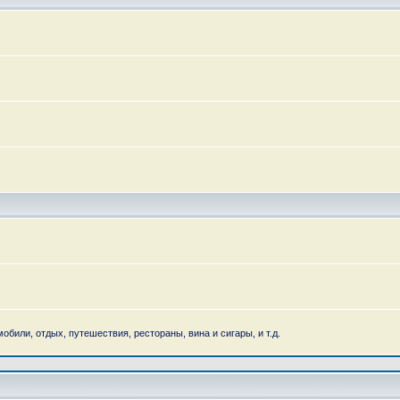
обили, отдых, путешествия, рестораны, вина и сигары, и т.д.