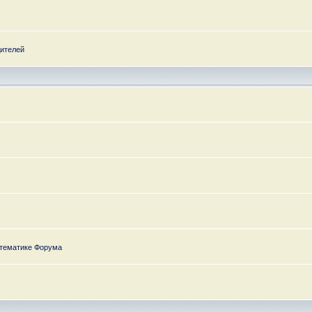
дителей
 тематике Форума