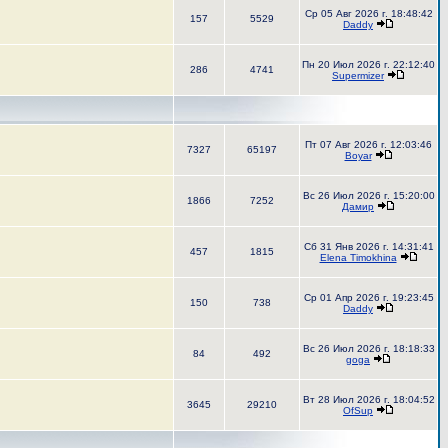
Ср 05 Авг 2026 г. 18:48:42
157
5529
Daddy
Пн 20 Июл 2026 г. 22:12:40
286
4741
Supermizer
Пт 07 Авг 2026 г. 12:03:46
7327
65197
Boyar
Вс 26 Июл 2026 г. 15:20:00
1866
7252
Дамир
Сб 31 Янв 2026 г. 14:31:41
457
1815
Elena Timokhina
Ср 01 Апр 2026 г. 19:23:45
150
738
Daddy
Вс 26 Июл 2026 г. 18:18:33
84
492
goga
Вт 28 Июл 2026 г. 18:04:52
3645
29210
OfSup