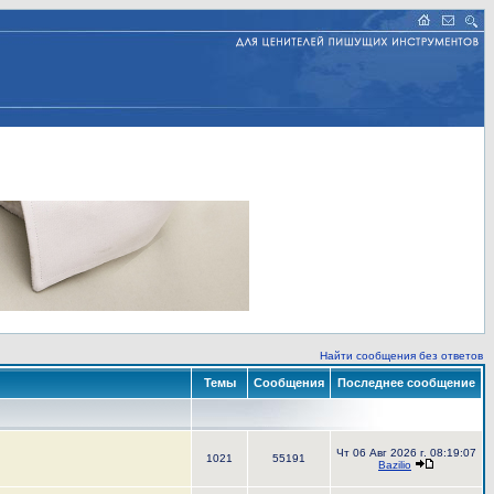
Найти сообщения без ответов
Темы
Сообщения
Последнее сообщение
Чт 06 Авг 2026 г. 08:19:07
1021
55191
Bazilio