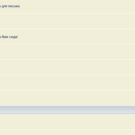
ы для письма
а Вам сюда!