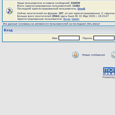
Наши пользователи оставили сообщений:
334530
Всего зарегистрированных пользователей:
13481
Последний зарегистрированный пользователь:
Greg5
Сейчас посетителей на форуме:
187
, из них зарегистрированных: 2, скрытых
Больше всего посетителей (
3564
) здесь было Вт 31 Мар 2026 г. 18:23:47
Зарегистрированные пользователи:
Boyar
,
Daddy
Эти данные основаны на активности пользователей за последние пять минут
Вход
Имя:
Пароль:
Новые сообщения
Powered by