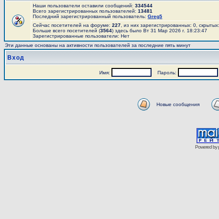
Наши пользователи оставили сообщений:
334544
Всего зарегистрированных пользователей:
13481
Последний зарегистрированный пользователь:
Greg5
Сейчас посетителей на форуме:
227
, из них зарегистрированных: 0, скрытых
Больше всего посетителей (
3564
) здесь было Вт 31 Мар 2026 г. 18:23:47
Зарегистрированные пользователи: Нет
Эти данные основаны на активности пользователей за последние пять минут
Вход
Имя:
Пароль:
Новые сообщения
Powered by