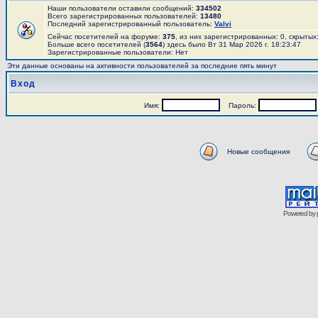
Наши пользователи оставили сообщений:
334502
Всего зарегистрированных пользователей:
13480
Последний зарегистрированный пользователь:
Valvi
Сейчас посетителей на форуме:
375
, из них зарегистрированных: 0, скрытых
Больше всего посетителей (
3564
) здесь было Вт 31 Мар 2026 г. 18:23:47
Зарегистрированные пользователи: Нет
Эти данные основаны на активности пользователей за последние пять минут
Вход
Имя:
Пароль:
Новые сообщения
Powered by