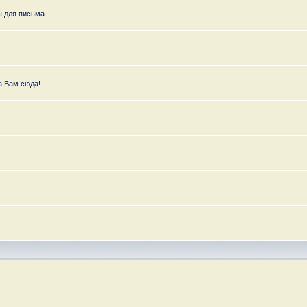
ы для письма
а Вам сюда!