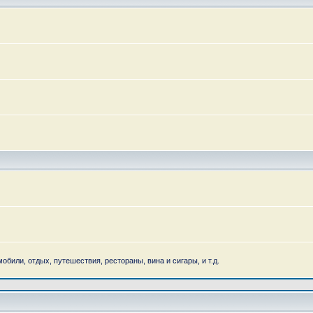
обили, отдых, путешествия, рестораны, вина и сигары, и т.д.