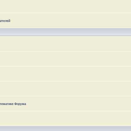
дителей
 тематике Форума