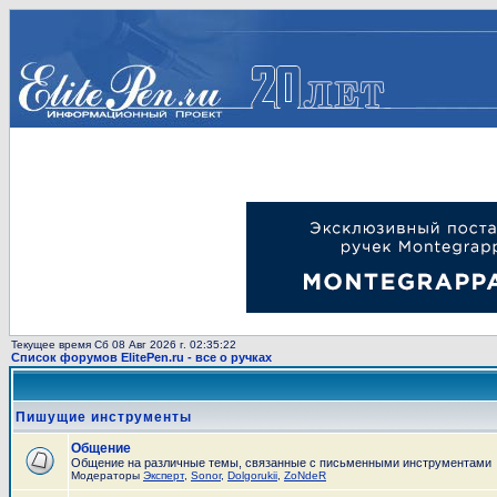
Текущее время Сб 08 Авг 2026 г. 02:35:22
Список форумов ElitePen.ru - все о ручках
Пишущие инструменты
Общение
Общение на различные темы, связанные с письменными инструментами
Модераторы
Эксперт
,
Sonor
,
Dolgorukii
,
ZoNdeR