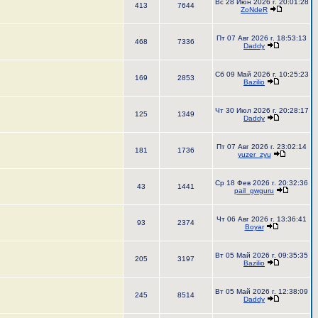
Вс 28 Июн 2026 г. 20:01:28
413
7644
ZoNdeR
Пт 07 Авг 2026 г. 18:53:13
468
7336
Daddy
Сб 09 Май 2026 г. 10:25:23
169
2853
Bazilio
Чт 30 Июл 2026 г. 20:28:17
125
1349
Daddy
Пт 07 Авг 2026 г. 23:02:14
181
1736
yuzer_zyu
Ср 18 Фев 2026 г. 20:32:36
43
1441
pail_gwguru
Чт 06 Авг 2026 г. 13:36:41
93
2374
Boyar
Вт 05 Май 2026 г. 09:35:35
205
3197
Bazilio
Вт 05 Май 2026 г. 12:38:09
245
8514
Daddy