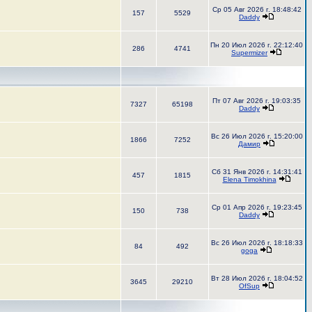
Ср 05 Авг 2026 г. 18:48:42
157
5529
Daddy
Пн 20 Июл 2026 г. 22:12:40
286
4741
Supermizer
Пт 07 Авг 2026 г. 19:03:35
7327
65198
Daddy
Вс 26 Июл 2026 г. 15:20:00
1866
7252
Дамир
Сб 31 Янв 2026 г. 14:31:41
457
1815
Elena Timokhina
Ср 01 Апр 2026 г. 19:23:45
150
738
Daddy
Вс 26 Июл 2026 г. 18:18:33
84
492
goga
Вт 28 Июл 2026 г. 18:04:52
3645
29210
OfSup