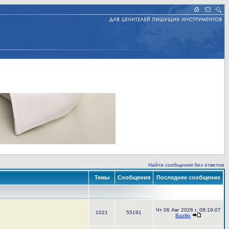
Найти сообщения без ответов
Темы
Сообщения
Последнее сообщение
Чт 06 Авг 2026 г. 08:19:07
1021
55191
Bazilio