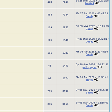
Вс 28 Июн 2026 г. 20:01:28
413
7644
ZoNdeR
Пт 07 Авг 2026 г. 00:42:33
468
7334
Daddy
Сб 09 Май 2026 г. 10:25:23
169
2853
Bazilio
Чт 30 Июл 2026 г. 20:28:17
125
1349
Daddy
Чт 06 Авг 2026 г. 23:47:59
181
1733
Daddy
Ср 18 Фев 2026 г. 20:32:36
43
1441
pail_gwguru
Чт 06 Авг 2026 г. 13:36:41
93
2374
Boyar
Вт 05 Май 2026 г. 09:35:35
205
3197
Bazilio
Вт 05 Май 2026 г. 12:38:09
245
8514
Daddy