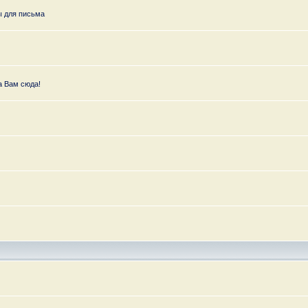
ы для письма
а Вам сюда!