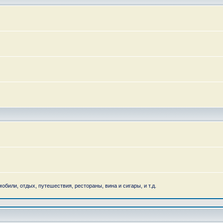
обили, отдых, путешествия, рестораны, вина и сигары, и т.д.