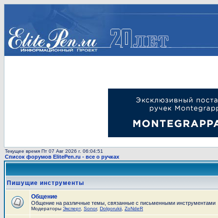
Текущее время Пт 07 Авг 2026 г. 06:04:51
Список форумов ElitePen.ru - все о ручках
Пишущие инструменты
Общение
Общение на различные темы, связанные с письменными инструментами
Модераторы
Эксперт
,
Sonor
,
Dolgorukii
,
ZoNdeR