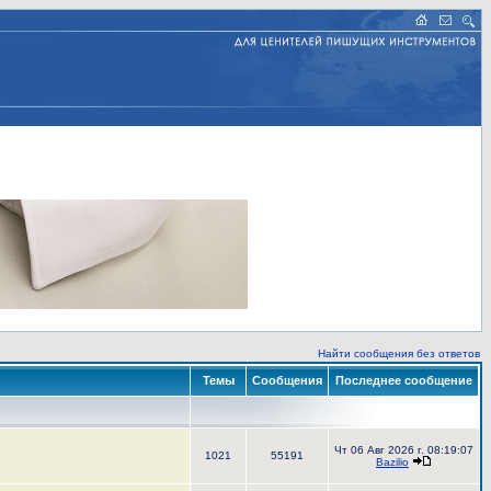
Найти сообщения без ответов
Темы
Сообщения
Последнее сообщение
Чт 06 Авг 2026 г. 08:19:07
1021
55191
Bazilio