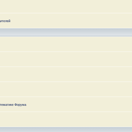
дителей
 тематике Форума