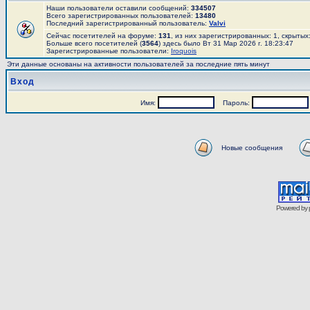
Наши пользователи оставили сообщений:
334507
Всего зарегистрированных пользователей:
13480
Последний зарегистрированный пользователь:
Valvi
Сейчас посетителей на форуме:
131
, из них зарегистрированных: 1, скрытых
Больше всего посетителей (
3564
) здесь было Вт 31 Мар 2026 г. 18:23:47
Зарегистрированные пользователи:
Iroquois
Эти данные основаны на активности пользователей за последние пять минут
Вход
Имя:
Пароль:
Новые сообщения
Powered by