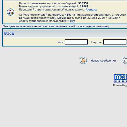
Наши пользователи оставили сообщений:
334557
Всего зарегистрированных пользователей:
13482
Последний зарегистрированный пользователь:
AlenaItx
Сейчас посетителей на форуме:
485
, из них зарегистрированных: 1, скрытых
Больше всего посетителей (
3564
) здесь было Вт 31 Мар 2026 г. 18:23:47
Зарегистрированные пользователи:
Hint
Эти данные основаны на активности пользователей за последние пять минут
Вход
Имя:
Пароль:
Новые сообщения
Powered by