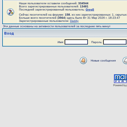
Наши пользователи оставили сообщений:
334544
Всего зарегистрированных пользователей:
13481
Последний зарегистрированный пользователь:
Greg5
Сейчас посетителей на форуме:
158
, из них зарегистрированных: 1, скрытых
Больше всего посетителей (
3564
) здесь было Вт 31 Мар 2026 г. 18:23:47
Зарегистрированные пользователи:
Daddy
Эти данные основаны на активности пользователей за последние пять минут
Вход
Имя:
Пароль:
Новые сообщения
Powered by