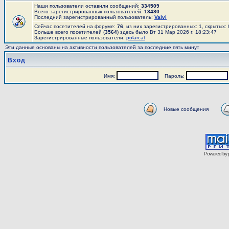
Наши пользователи оставили сообщений:
334509
Всего зарегистрированных пользователей:
13480
Последний зарегистрированный пользователь:
Valvi
Сейчас посетителей на форуме:
76
, из них зарегистрированных: 1, скрытых:
Больше всего посетителей (
3564
) здесь было Вт 31 Мар 2026 г. 18:23:47
Зарегистрированные пользователи:
polarcat
Эти данные основаны на активности пользователей за последние пять минут
Вход
Имя:
Пароль:
Новые сообщения
Powered by