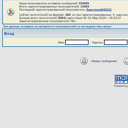
Наши пользователи оставили сообщений:
334565
Всего зарегистрированных пользователей:
13483
Последний зарегистрированный пользователь:
Анастасия942211
Сейчас посетителей на форуме:
383
, из них зарегистрированных: 0, скрытых
Больше всего посетителей (
3564
) здесь было Вт 31 Мар 2026 г. 18:23:47
Зарегистрированные пользователи: Нет
Эти данные основаны на активности пользователей за последние пять минут
Вход
Имя:
Пароль:
Новые сообщения
Powered by