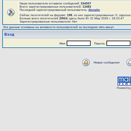
Наши пользователи оставили сообщений:
334557
Всего зарегистрированных пользователей:
13482
Последний зарегистрированный пользователь:
AlenaItx
Сейчас посетителей на форуме:
198
, из них зарегистрированных: 0, скрытых
Больше всего посетителей (
3564
) здесь было Вт 31 Мар 2026 г. 18:23:47
Зарегистрированные пользователи: Нет
Эти данные основаны на активности пользователей за последние пять минут
Вход
Имя:
Пароль:
Новые сообщения
Powered by