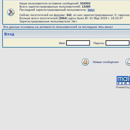
Наши пользователи оставили сообщений:
334502
Всего зарегистрированных пользователей:
13480
Последний зарегистрированный пользователь:
Valvi
Сейчас посетителей на форуме:
342
, из них зарегистрированных: 0, скрытых
Больше всего посетителей (
3564
) здесь было Вт 31 Мар 2026 г. 18:23:47
Зарегистрированные пользователи: Нет
Эти данные основаны на активности пользователей за последние пять минут
Вход
Имя:
Пароль:
Новые сообщения
Powered by