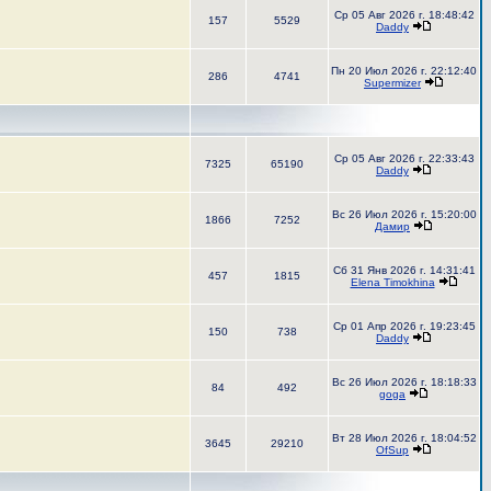
Ср 05 Авг 2026 г. 18:48:42
157
5529
Daddy
Пн 20 Июл 2026 г. 22:12:40
286
4741
Supermizer
Ср 05 Авг 2026 г. 22:33:43
7325
65190
Daddy
Вс 26 Июл 2026 г. 15:20:00
1866
7252
Дамир
Сб 31 Янв 2026 г. 14:31:41
457
1815
Elena Timokhina
Ср 01 Апр 2026 г. 19:23:45
150
738
Daddy
Вс 26 Июл 2026 г. 18:18:33
84
492
goga
Вт 28 Июл 2026 г. 18:04:52
3645
29210
OfSup