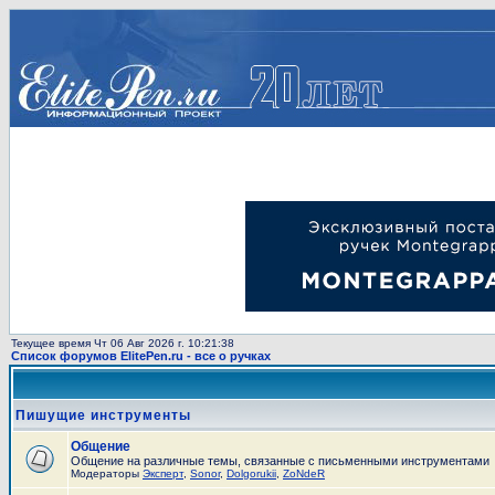
Текущее время Чт 06 Авг 2026 г. 10:21:38
Список форумов ElitePen.ru - все о ручках
Пишущие инструменты
Общение
Общение на различные темы, связанные с письменными инструментами
Модераторы
Эксперт
,
Sonor
,
Dolgorukii
,
ZoNdeR