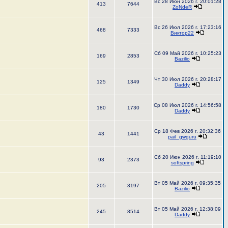
Вс 28 Июн 2026 г. 20:01:28
413
7644
ZoNdeR
Вс 26 Июл 2026 г. 17:23:16
468
7333
Виктор22
Сб 09 Май 2026 г. 10:25:23
169
2853
Bazilio
Чт 30 Июл 2026 г. 20:28:17
125
1349
Daddy
Ср 08 Июл 2026 г. 14:56:58
180
1730
Daddy
Ср 18 Фев 2026 г. 20:32:36
43
1441
pail_gwguru
Сб 20 Июн 2026 г. 11:19:10
93
2373
softspring
Вт 05 Май 2026 г. 09:35:35
205
3197
Bazilio
Вт 05 Май 2026 г. 12:38:09
245
8514
Daddy