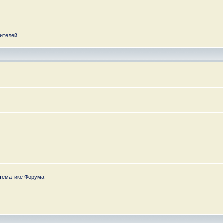
дителей
 тематике Форума