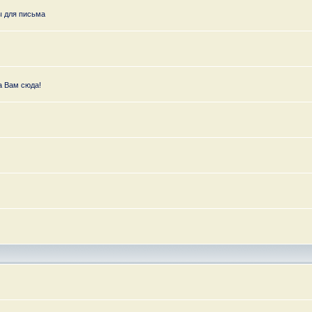
ы для письма
а Вам сюда!