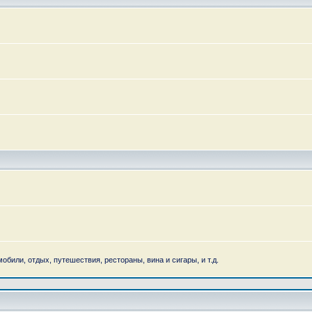
обили, отдых, путешествия, рестораны, вина и сигары, и т.д.