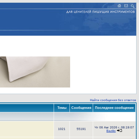
Найти сообщения без ответов
Темы
Сообщения
Последнее сообщение
Чт 06 Авг 2026 г. 08:19:07
1021
55191
Bazilio